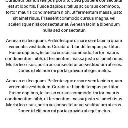
Curabitur blandit tempus porttitor. Sed posuere consectetur
est at lobortis. Fusce dapibus, tellus ac cursus commodo,
tortor mauris condimentum nibh, ut fermentum massa justo
sit amet risus. Praesent commodo cursus magna, vel
scelerisque nisl consectetur et. Aenean lacinia bibendum
nulla sed consectetur.
Aenean eu leo quam. Pellentesque ornare sem lacinia quam
venenatis vestibulum. Curabitur blandit tempus porttitor.
Fusce dapibus, tellus ac cursus commodo, tortor mauris
condimentum nibh, ut fermentum massa justo sit amet risus.
Morbi leo risus, porta ac consectetur ac, vestibulum at eros.
Donec id elit non mi porta gravida at eget metus.
Aenean eu leo quam. Pellentesque ornare sem lacinia quam
venenatis vestibulum. Curabitur blandit tempus porttitor.
Fusce dapibus, tellus ac cursus commodo, tortor mauris
condimentum nibh, ut fermentum massa justo sit amet risus.
Morbi leo risus, porta ac consectetur ac, vestibulum at eros.
Donec id elit non mi porta gravida at eget metus.