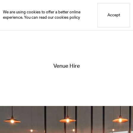
Blue Mountain School
Grace’s
Venue Hire
We are using cookies to offer a better online
Accept
experience. You can read our
cookies policy
Venue Hire